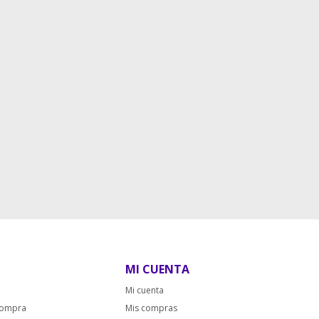
MI CUENTA
Mi cuenta
compra
Mis compras