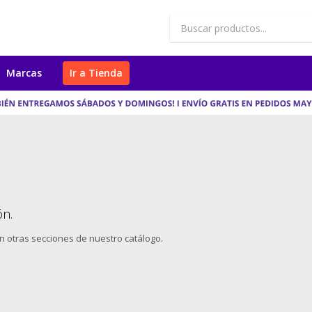
Marcas
Ir a Tienda
ón.
en otras secciones de nuestro catálogo.