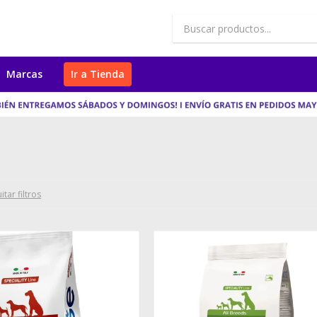
Marcas
Ir a Tienda
itar filtros