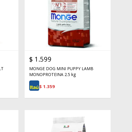
$
1.599
LT
MONGE DOG MINI PUPPY LAMB
MONOPROTEINA 2.5 kg
$
1.359