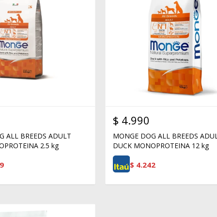
$
4.990
 ALL BREEDS ADULT
MONGE DOG ALL BREEDS ADU
PROTEINA 2.5 kg
DUCK MONOPROTEINA 12 kg
9
$
4.242