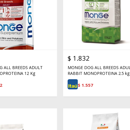
$
1.832
 ALL BREEDS ADULT
MONGE DOG ALL BREEDS ADU
PROTEINA 12 Kg
RABBIT MONOPROTEINA 2.5 kg
2
$
1.557