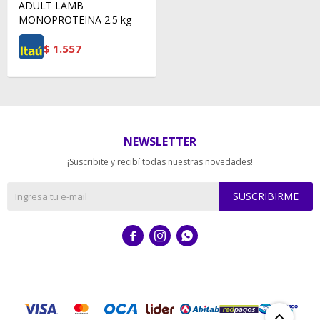
ADULT LAMB
MONOPROTEINA 2.5 kg
$
1.557
NEWSLETTER
¡Suscribite y recibí todas nuestras novedades!
SUSCRIBIRME


