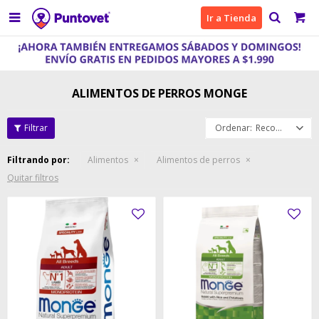

Ir a Tienda
ALIMENTOS DE PERROS MONGE
Recomendados
Filtrando por:
Alimentos
Alimentos de perros
Quitar filtros