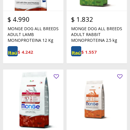
$
4.990
$
1.832
MONGE DOG ALL BREEDS
MONGE DOG ALL BREEDS
ADULT LAMB
ADULT RABBIT
MONOPROTEINA 12 Kg
MONOPROTEINA 2.5 kg
$
4.242
$
1.557