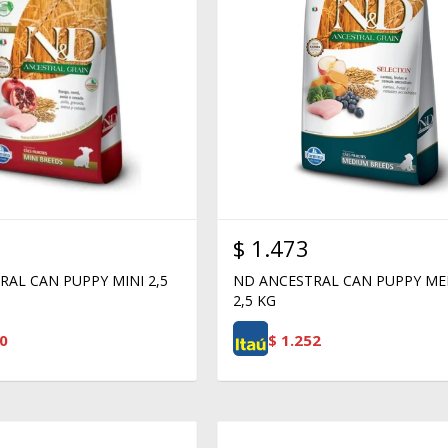
$
1.473
AL CAN PUPPY MINI 2,5
ND ANCESTRAL CAN PUPPY M
2,5 KG
0
$
1.252