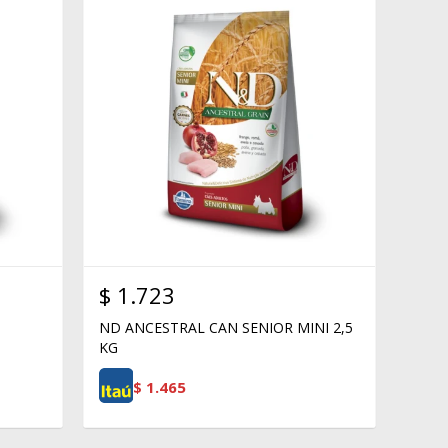
$
1.723
ND ANCESTRAL CAN SENIOR MINI 2,5
KG
$
1.465