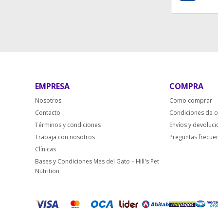
EMPRESA
COMPRA
Nosotros
Como comprar
Contacto
Condiciones de 
Términos y condiciones
Envíos y devoluc
Trabaja con nosotros
Preguntas frecue
Clínicas
Bases y Condiciones Mes del Gato – Hill's Pet
Nutrition