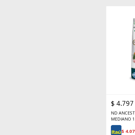
$
4.797
ND ANCEST
MEDIANO 1
$
4.07