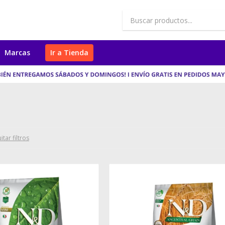
Marcas
Ir a Tienda
itar filtros