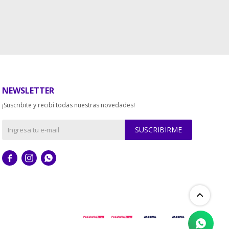
NEWSLETTER
¡Suscribite y recibí todas nuestras novedades!
SUSCRIBIRME


