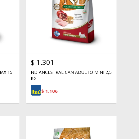
$
1.301
AX 15
ND ANCESTRAL CAN ADULTO MINI 2,5
KG
$
1.106