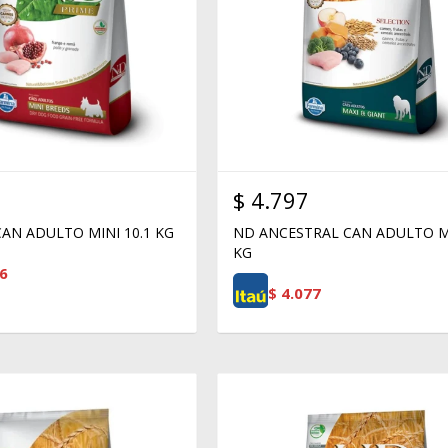
$
4.797
AN ADULTO MINI 10.1 KG
ND ANCESTRAL CAN ADULTO M
KG
6
$
4.077