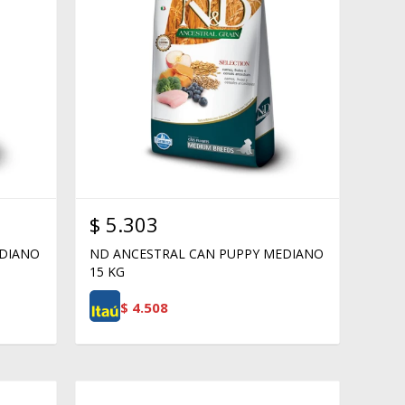
$
5.303
EDIANO
ND ANCESTRAL CAN PUPPY MEDIANO
15 KG
$
4.508