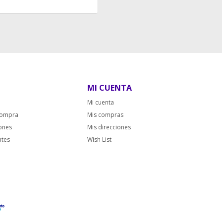
MI CUENTA
Mi cuenta
compra
Mis compras
iones
Mis direcciones
ntes
Wish List