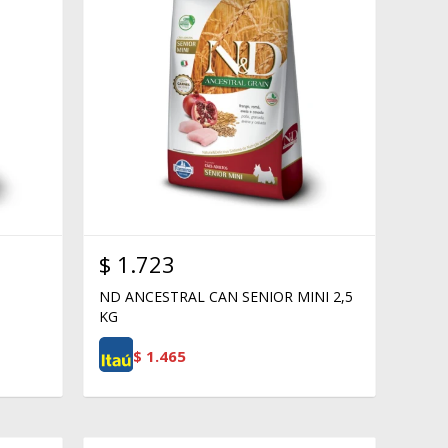
$
1.723
ND ANCESTRAL CAN SENIOR MINI 2,5
KG
$
1.465