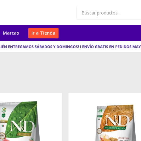
Marcas
Ir a Tienda