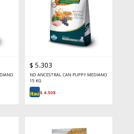
$
5.303
EDIANO
ND ANCESTRAL CAN PUPPY MEDIANO
15 KG
$
4.508