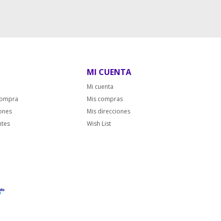
MI CUENTA
Mi cuenta
compra
Mis compras
iones
Mis direcciones
ntes
Wish List