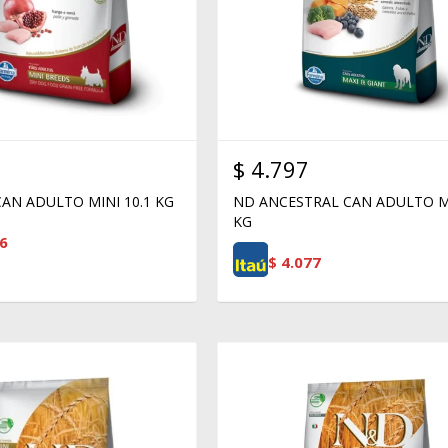
$
4.797
AN ADULTO MINI 10.1 KG
ND ANCESTRAL CAN ADULTO M
KG
6
$
4.077