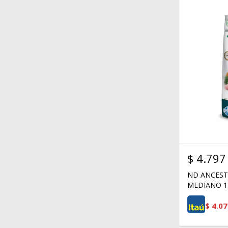
$
4.797
ND ANCEST
MEDIANO 1
$
4.07