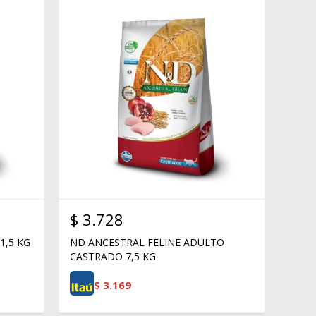
$
3.728
1,5 KG
ND ANCESTRAL FELINE ADULTO
CASTRADO 7,5 KG
$
3.169