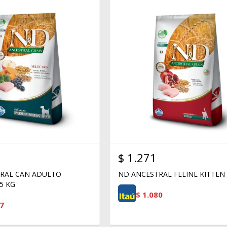
$
1.271
RAL CAN ADULTO
ND ANCESTRAL FELINE KITTEN 
5 KG
$
1.080
7