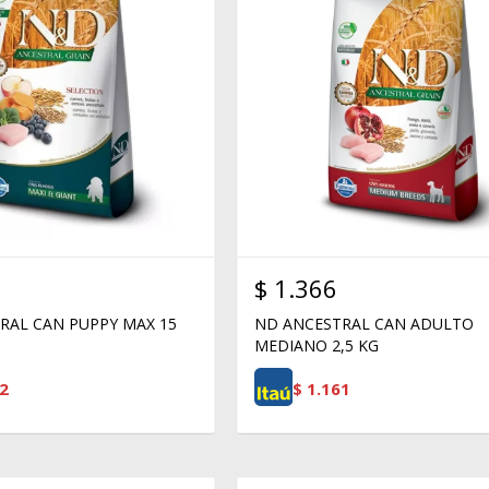
$
1.366
RAL CAN PUPPY MAX 15
ND ANCESTRAL CAN ADULTO
MEDIANO 2,5 KG
2
$
1.161