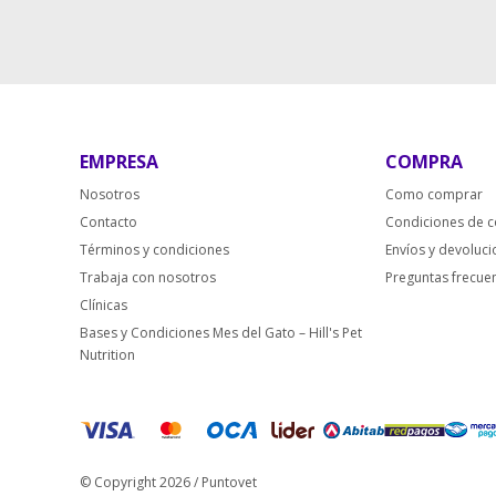
EMPRESA
COMPRA
Nosotros
Como comprar
Contacto
Condiciones de 
Términos y condiciones
Envíos y devoluc
Trabaja con nosotros
Preguntas frecue
Clínicas
Bases y Condiciones Mes del Gato – Hill's Pet
Nutrition
© Copyright 2026 / Puntovet