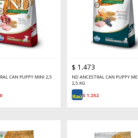
$
1.473
AL CAN PUPPY MINI 2,5
ND ANCESTRAL CAN PUPPY M
2,5 KG
0
$
1.252