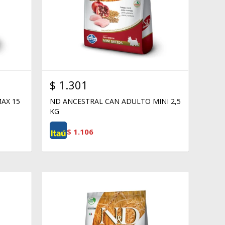
$
1.301
AX 15
ND ANCESTRAL CAN ADULTO MINI 2,5
KG
$
1.106