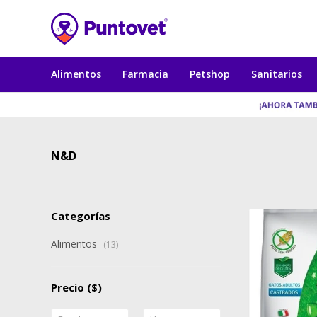
Alimentos
Farmacia
Petshop
Sanitarios
N&D
Categorías
Alimentos
(13)
Precio
($)