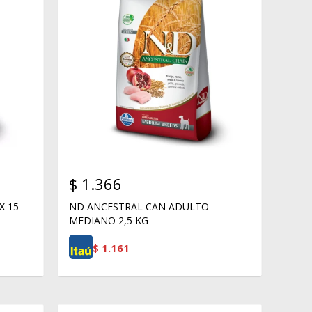
$
1.366
X 15
ND ANCESTRAL CAN ADULTO
MEDIANO 2,5 KG
$
1.161