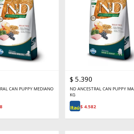
$
5.390
RAL CAN PUPPY MEDIANO
ND ANCESTRAL CAN PUPPY MA
KG
8
$
4.582