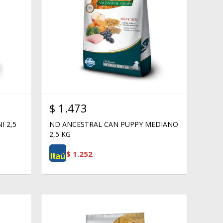
$
1.473
I 2,5
ND ANCESTRAL CAN PUPPY MEDIANO
2,5 KG
$
1.252