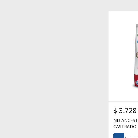
$
3.728
ND ANCEST
CASTRADO 