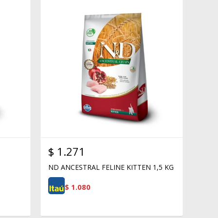
$
1.271
ND ANCESTRAL FELINE KITTEN 1,5 KG
$
1.080