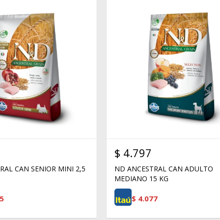
$
4.797
AL CAN SENIOR MINI 2,5
ND ANCESTRAL CAN ADULTO
MEDIANO 15 KG
5
$
4.077