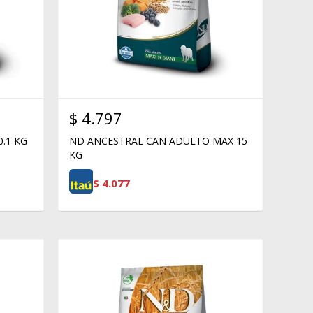
$
4.797
.1 KG
ND ANCESTRAL CAN ADULTO MAX 15
KG
$
4.077