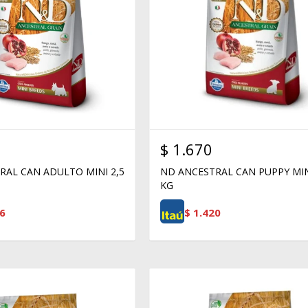
$
1.670
RAL CAN ADULTO MINI 2,5
ND ANCESTRAL CAN PUPPY MIN
KG
6
$
1.420