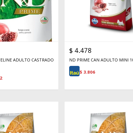
$
4.478
FELINE ADULTO CASTRADO
ND PRIME CAN ADULTO MINI 10
$
3.806
2