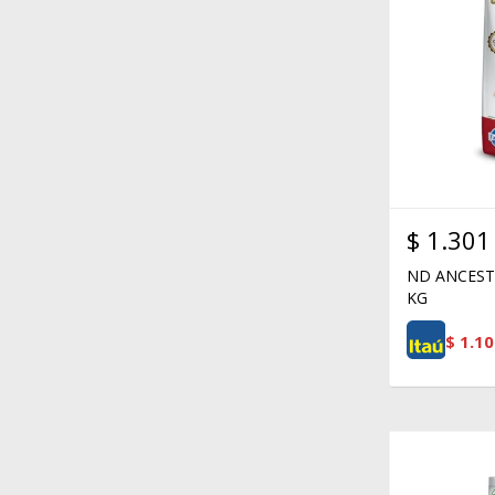
$
1.301
ND ANCEST
KG
$
1.10