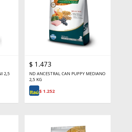
$
1.473
I 2,5
ND ANCESTRAL CAN PUPPY MEDIANO
2,5 KG
$
1.252