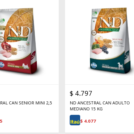
$
4.797
AL CAN SENIOR MINI 2,5
ND ANCESTRAL CAN ADULTO
MEDIANO 15 KG
5
$
4.077