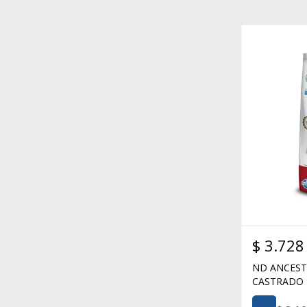
$
3.728
ND ANCEST
CASTRADO 