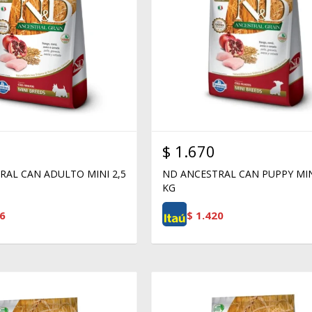
$
1.670
RAL CAN ADULTO MINI 2,5
ND ANCESTRAL CAN PUPPY MIN
KG
6
$
1.420