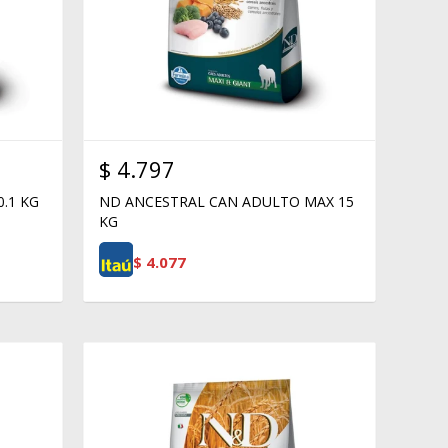
$
4.797
.1 KG
ND ANCESTRAL CAN ADULTO MAX 15
KG
$
4.077