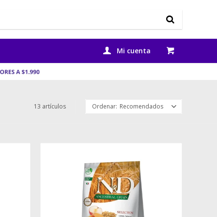
13 artículos
Recomendados