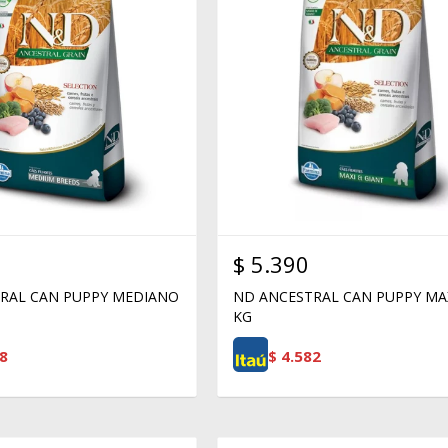
$
5.390
RAL CAN PUPPY MEDIANO
ND ANCESTRAL CAN PUPPY MA
KG
8
$
4.582