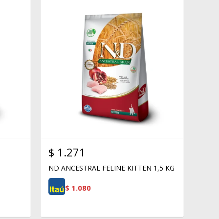
$
1.271
ND ANCESTRAL FELINE KITTEN 1,5 KG
$
1.080