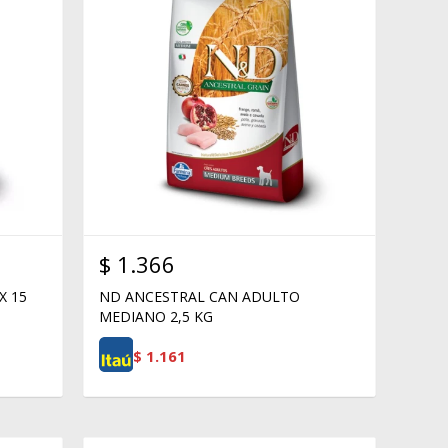
$
1.366
X 15
ND ANCESTRAL CAN ADULTO
MEDIANO 2,5 KG
$
1.161