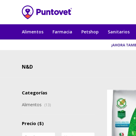
Alimentos
Farmacia
Petshop
Sanitarios
N&D
Categorías
Alimentos
(13)
Precio
($)