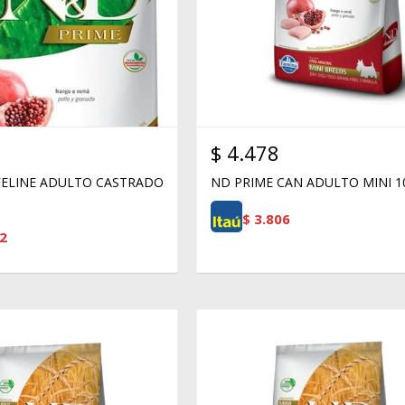
$
4.478
FELINE ADULTO CASTRADO
ND PRIME CAN ADULTO MINI 10
$
3.806
2