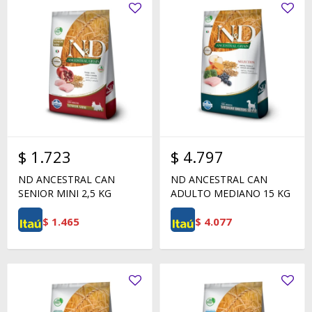
$
1.723
$
4.797
ND ANCESTRAL CAN
ND ANCESTRAL CAN
SENIOR MINI 2,5 KG
ADULTO MEDIANO 15 KG
$
1.465
$
4.077