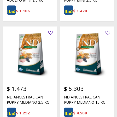
ADULTO MINI 2,5 KG
PUPPY MINI 2,5 KG
$
1.106
$
1.420
$
1.473
$
5.303
ND ANCESTRAL CAN
ND ANCESTRAL CAN
PUPPY MEDIANO 2,5 KG
PUPPY MEDIANO 15 KG
$
1.252
$
4.508