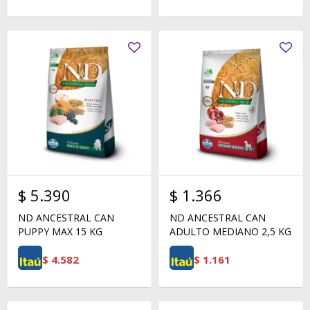
$
5.390
$
1.366
ND ANCESTRAL CAN
ND ANCESTRAL CAN
PUPPY MAX 15 KG
ADULTO MEDIANO 2,5 KG
$
4.582
$
1.161