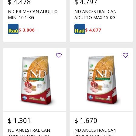
$
4.478
$
4.797
ND PRIME CAN ADULTO
ND ANCESTRAL CAN
MINI 10.1 KG
ADULTO MAX 15 KG
$
3.806
$
4.077
$
1.301
$
1.670
ND ANCESTRAL CAN
ND ANCESTRAL CAN