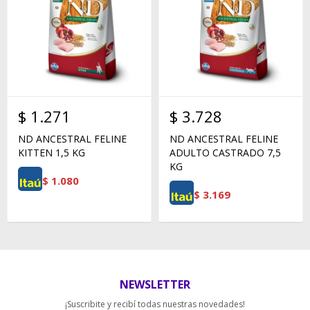
$
1.271
$
3.728
ND ANCESTRAL FELINE
ND ANCESTRAL FELINE
KITTEN 1,5 KG
ADULTO CASTRADO 7,5
KG
$
1.080
$
3.169
NEWSLETTER
¡Suscribite y recibí todas nuestras novedades!