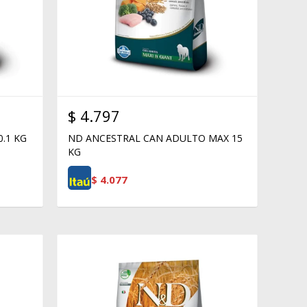
$
4.797
.1 KG
ND ANCESTRAL CAN ADULTO MAX 15
KG
$
4.077