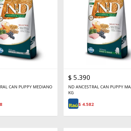
$
5.390
RAL CAN PUPPY MEDIANO
ND ANCESTRAL CAN PUPPY MA
KG
8
$
4.582