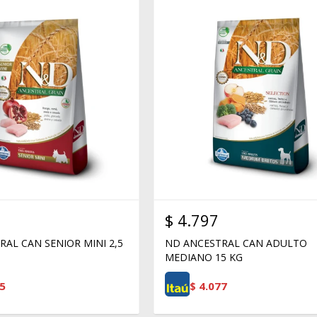
$
4.797
AL CAN SENIOR MINI 2,5
ND ANCESTRAL CAN ADULTO
MEDIANO 15 KG
5
$
4.077