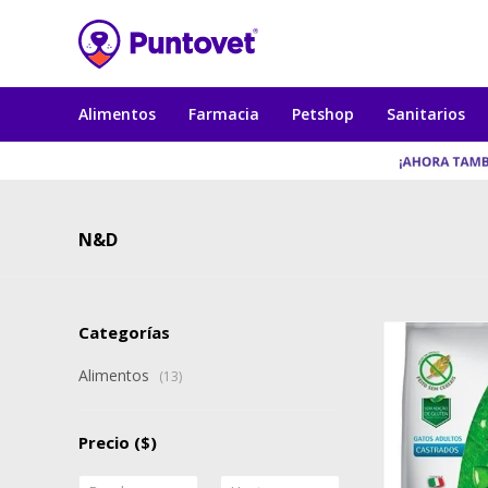
Alimentos
Farmacia
Petshop
Sanitarios
N&D
Categorías
Alimentos
(13)
Precio
($)