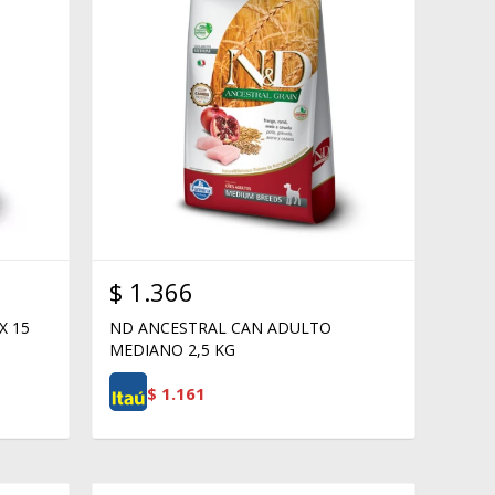
$
1.366
X 15
ND ANCESTRAL CAN ADULTO
MEDIANO 2,5 KG
$
1.161