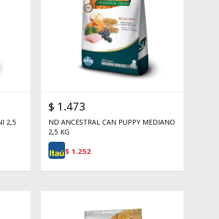
$
1.473
I 2,5
ND ANCESTRAL CAN PUPPY MEDIANO
2,5 KG
$
1.252