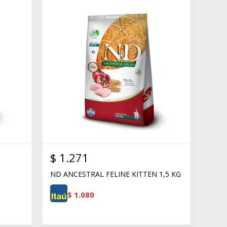
$
1.271
ND ANCESTRAL FELINE KITTEN 1,5 KG
$
1.080