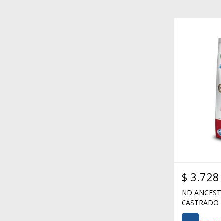
$
3.728
ND ANCEST
CASTRADO 