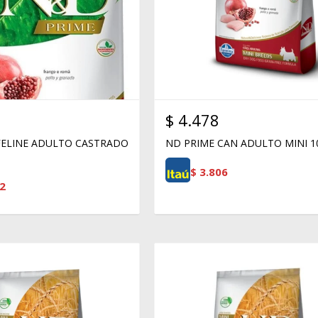
$
4.478
FELINE ADULTO CASTRADO
ND PRIME CAN ADULTO MINI 10
$
3.806
2