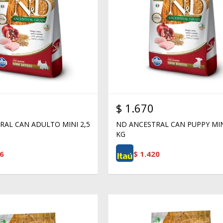
$
1.670
RAL CAN ADULTO MINI 2,5
ND ANCESTRAL CAN PUPPY MIN
KG
6
$
1.420