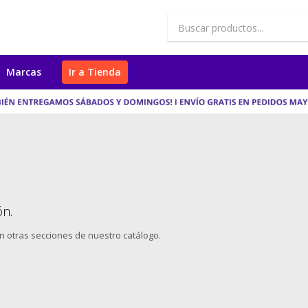
Marcas
Ir a Tienda
ón.
en otras secciones de nuestro catálogo.