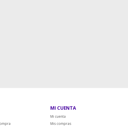
MI CUENTA
Mi cuenta
compra
Mis compras