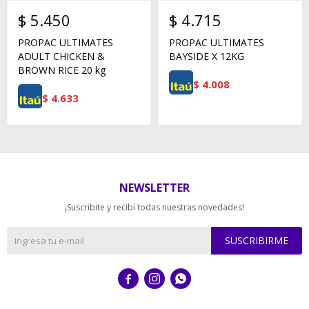
$
5.450
$
4.715
PROPAC ULTIMATES
PROPAC ULTIMATES
ADULT CHICKEN &
BAYSIDE X 12KG
BROWN RICE 20 kg
$
4.008
$
4.633
NEWSLETTER
¡Suscribite y recibí todas nuestras novedades!
SUSCRIBIRME


