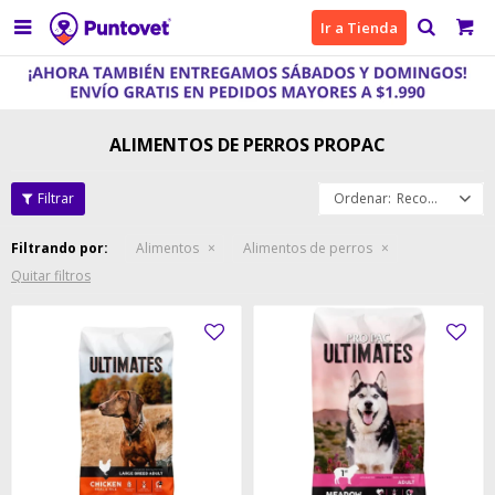

Ir a Tienda
ALIMENTOS DE PERROS PROPAC
Recomendados
Filtrando por:
Alimentos
Alimentos de perros
Quitar filtros