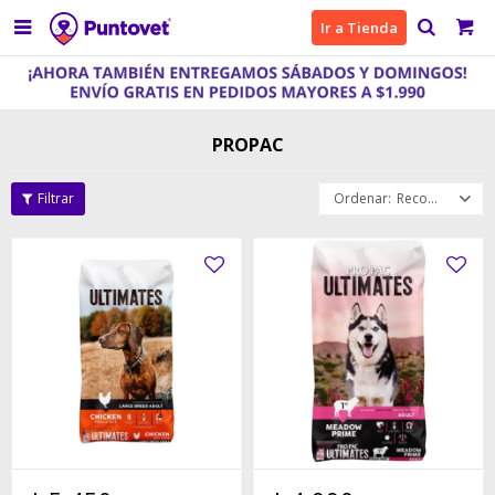

Ir a Tienda
PROPAC
Recomendados