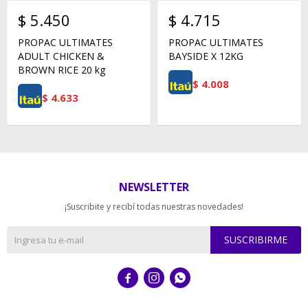
$
5.450
$
4.715
PROPAC ULTIMATES
PROPAC ULTIMATES
ADULT CHICKEN &
BAYSIDE X 12KG
BROWN RICE 20 kg
$
4.008
$
4.633
NEWSLETTER
¡Suscribite y recibí todas nuestras novedades!
SUSCRIBIRME


