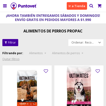

Ir a Tienda
ALIMENTOS DE PERROS PROPAC
Recomendados
Filtrando por:
Alimentos
Alimentos de perros
Quitar filtros