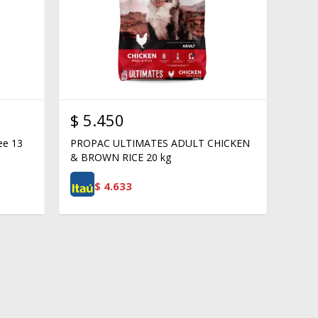
$
5.450
ee 13
PROPAC ULTIMATES ADULT CHICKEN
& BROWN RICE 20 kg
$
4.633