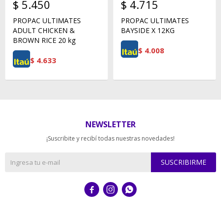
$
5.450
$
4.715
PROPAC ULTIMATES
PROPAC ULTIMATES
ADULT CHICKEN &
BAYSIDE X 12KG
BROWN RICE 20 kg
$
4.008
$
4.633
NEWSLETTER
¡Suscribite y recibí todas nuestras novedades!
SUSCRIBIRME


