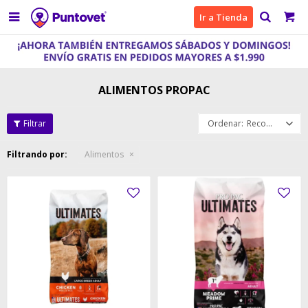

Ir a Tienda
ALIMENTOS PROPAC
Recomendados
Filtrando por:
Alimentos