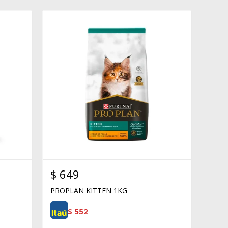
$
649
PROPLAN KITTEN 1KG
$
552