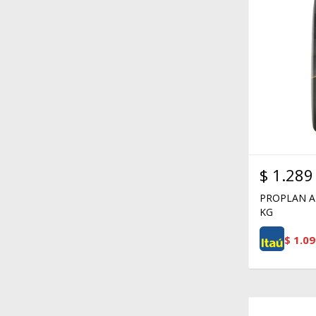
$
1.289
PROPLAN A
KG
$
1.09