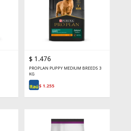
$
1.476
PROPLAN PUPPY MEDIUM BREEDS 3
KG
$
1.255