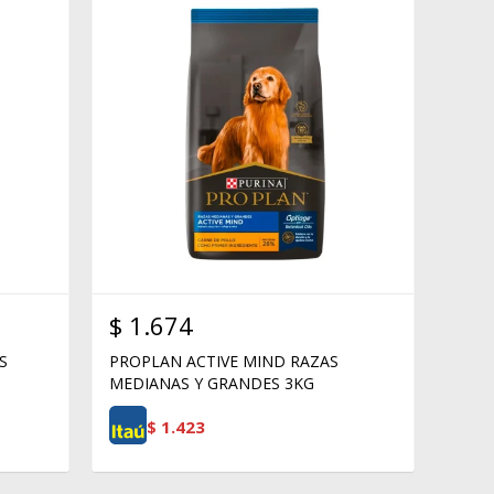
$
1.674
S
PROPLAN ACTIVE MIND RAZAS
MEDIANAS Y GRANDES 3KG
$
1.423