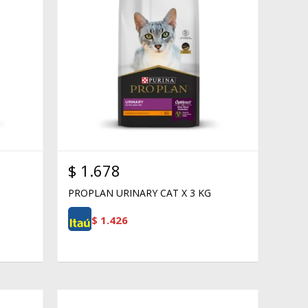
$
1.678
PROPLAN URINARY CAT X 3 KG
$
1.426