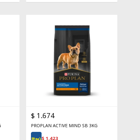
$
1.674
G
PROPLAN ACTIVE MIND SB 3KG
$
1.423