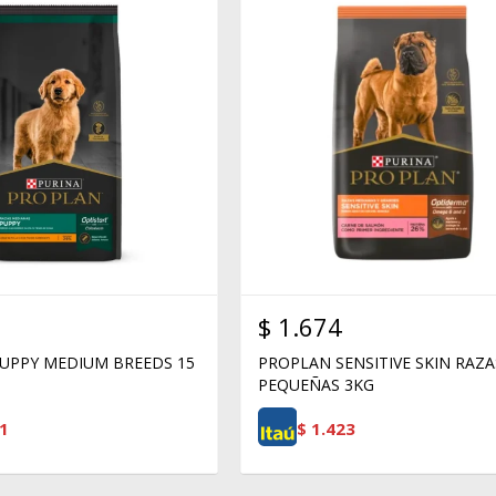
$
1.674
UPPY MEDIUM BREEDS 15
PROPLAN SENSITIVE SKIN RAZA
PEQUEÑAS 3KG
1
$
1.423