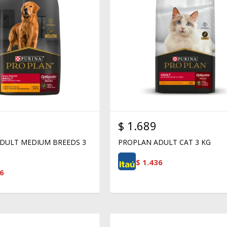
$
1.689
DULT MEDIUM BREEDS 3
PROPLAN ADULT CAT 3 KG
$
1.436
6