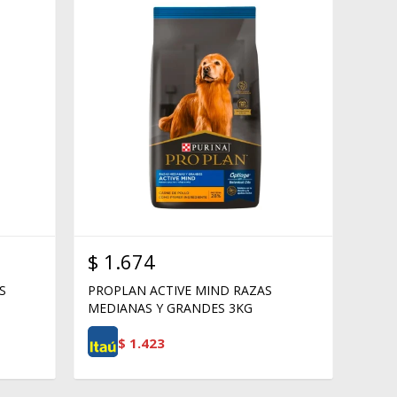
$
1.674
S
PROPLAN ACTIVE MIND RAZAS
MEDIANAS Y GRANDES 3KG
$
1.423