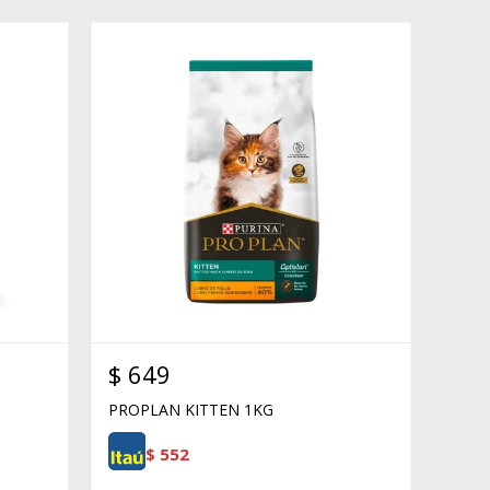
$
649
PROPLAN KITTEN 1KG
$
552