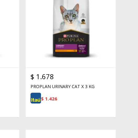
$
1.678
PROPLAN URINARY CAT X 3 KG
$
1.426