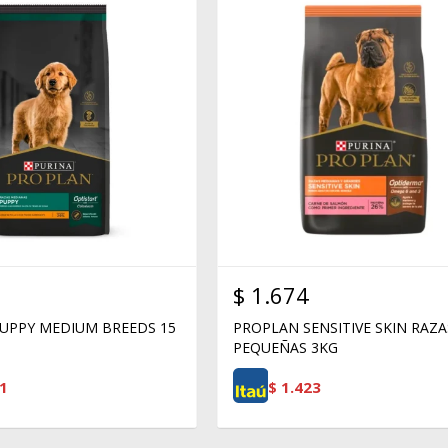
$
1.674
UPPY MEDIUM BREEDS 15
PROPLAN SENSITIVE SKIN RAZA
PEQUEÑAS 3KG
1
$
1.423