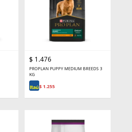
$
1.476
PROPLAN PUPPY MEDIUM BREEDS 3
KG
$
1.255