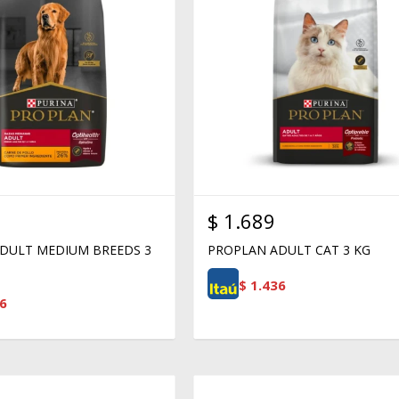
$
1.689
DULT MEDIUM BREEDS 3
PROPLAN ADULT CAT 3 KG
$
1.436
6