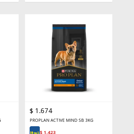
$
1.674
G
PROPLAN ACTIVE MIND SB 3KG
$
1.423