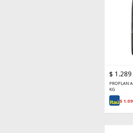
$
1.289
PROPLAN A
KG
$
1.09