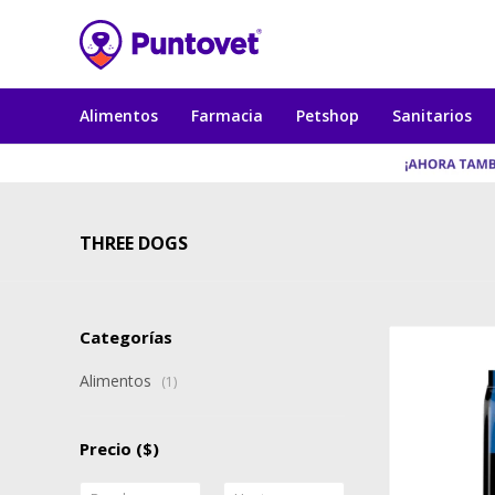
Alimentos
Farmacia
Petshop
Sanitarios
THREE DOGS
Categorías
Alimentos
(1)
Precio
($)