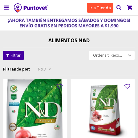

Ir a Tienda
ALIMENTOS N&D
Recomendados
Filtrando por:
N&D