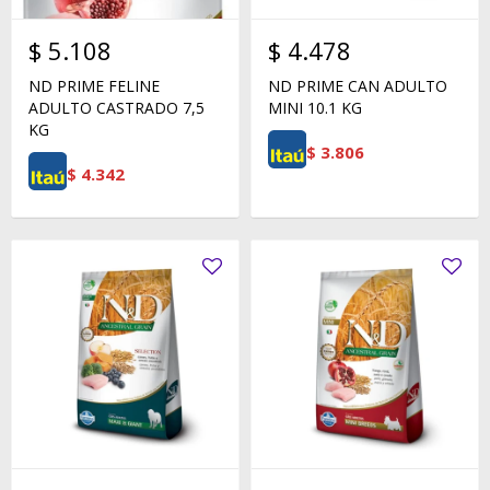
$
5.108
$
4.478
ND PRIME FELINE
ND PRIME CAN ADULTO
ADULTO CASTRADO 7,5
MINI 10.1 KG
KG
$
3.806
$
4.342