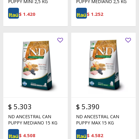
PUPPY MINI 2,5 KG
PUPPY MEDIANO 2,5 KG
$
1.420
$
1.252
$
5.303
$
5.390
ND ANCESTRAL CAN
ND ANCESTRAL CAN
PUPPY MEDIANO 15 KG
PUPPY MAX 15 KG
$
4.508
$
4.582