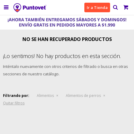

Ir a Tienda
NO SE HAN RECUPERADO PRODUCTOS
¡Lo sentimos! No hay productos en esta sección.
Inténtalo nuevamente con otros criterios de filtrado o busca en otras
secciones de nuestro catálogo.
Filtrando por:
Alimentos
Alimentos de perros
Quitar filtros