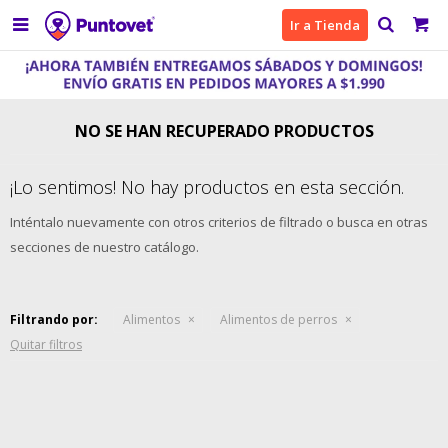

Ir a Tienda
NO SE HAN RECUPERADO PRODUCTOS
¡Lo sentimos! No hay productos en esta sección.
Inténtalo nuevamente con otros criterios de filtrado o busca en otras
secciones de nuestro catálogo.
Filtrando por:
Alimentos
Alimentos de perros
Quitar filtros