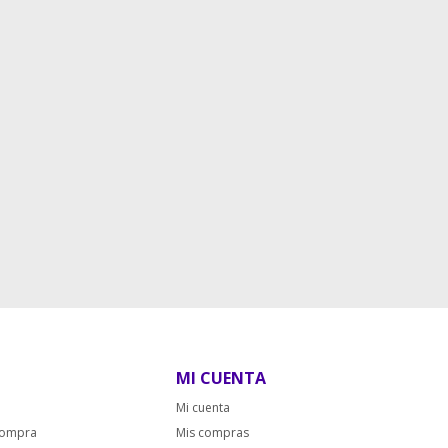
MI CUENTA
Mi cuenta
compra
Mis compras