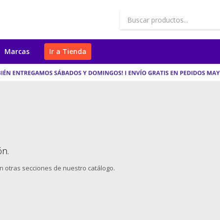
Marcas
Ir a Tienda
ón.
en otras secciones de nuestro catálogo.