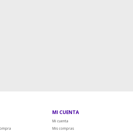
MI CUENTA
Mi cuenta
compra
Mis compras