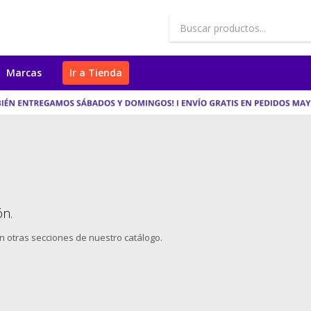
Marcas
Ir a Tienda
ón.
en otras secciones de nuestro catálogo.