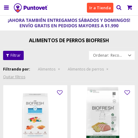

Ir a Tienda
ALIMENTOS DE PERROS BIOFRESH
Recomendados
Filtrando por:
Alimentos
Alimentos de perros
Quitar filtros