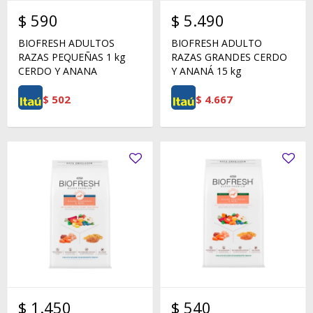
$
590
$
5.490
BIOFRESH ADULTOS
BIOFRESH ADULTO
RAZAS PEQUEÑAS 1 kg
RAZAS GRANDES CERDO
CERDO Y ANANA
Y ANANÁ 15 kg
$
502
$
4.667
$
1.450
$
540