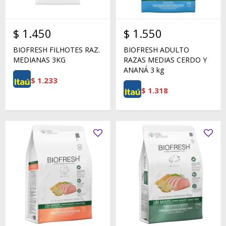
$
1.450
$
1.550
BIOFRESH FILHOTES RAZ.
BIOFRESH ADULTO
MEDIANAS 3KG
RAZAS MEDIAS CERDO Y
ANANÁ 3 kg
$
1.233
$
1.318