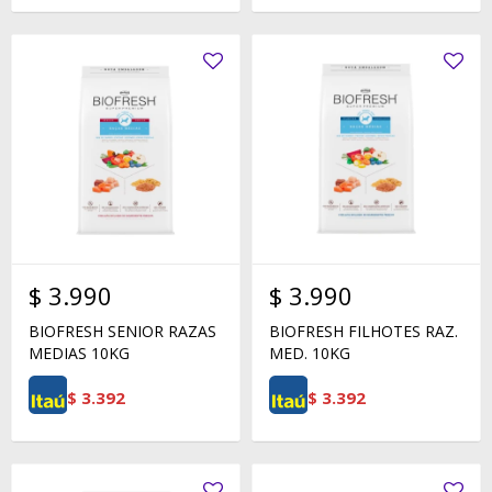
$
3.990
$
3.990
BIOFRESH SENIOR RAZAS
BIOFRESH FILHOTES RAZ.
MEDIAS 10KG
MED. 10KG
$
3.392
$
3.392