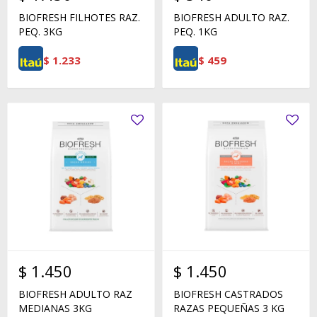
BIOFRESH FILHOTES RAZ.
BIOFRESH ADULTO RAZ.
PEQ. 3KG
PEQ. 1KG
$
1.233
$
459
$
1.450
$
1.450
BIOFRESH ADULTO RAZ
BIOFRESH CASTRADOS
MEDIANAS 3KG
RAZAS PEQUEÑAS 3 KG