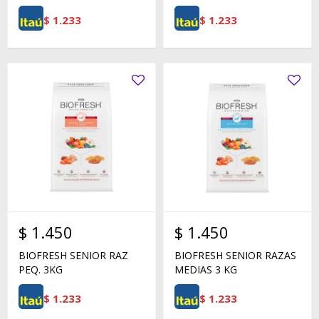
$
1.233
$
1.233
$
1.450
$
1.450
BIOFRESH SENIOR RAZ
BIOFRESH SENIOR RAZAS
PEQ. 3KG
MEDIAS 3 KG
$
1.233
$
1.233