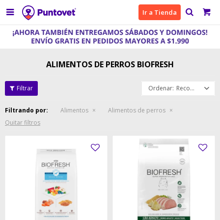

Ir a Tienda
ALIMENTOS DE PERROS BIOFRESH
Recomendados
Filtrando por:
Alimentos
Alimentos de perros
Quitar filtros