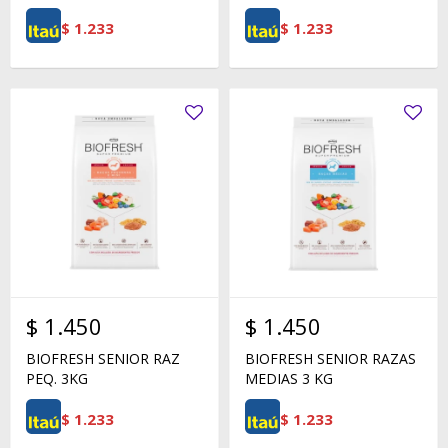
$
1.233
$
1.233
$
1.450
$
1.450
BIOFRESH SENIOR RAZ
BIOFRESH SENIOR RAZAS
PEQ. 3KG
MEDIAS 3 KG
$
1.233
$
1.233