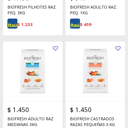
BIOFRESH FILHOTES RAZ.
BIOFRESH ADULTO RAZ.
PEQ. 3KG
PEQ. 1KG
$
1.233
$
459
$
1.450
$
1.450
BIOFRESH ADULTO RAZ
BIOFRESH CASTRADOS
MEDIANAS 3KG
RAZAS PEQUEÑAS 3 KG