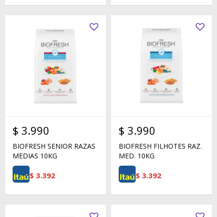
$
3.990
$
3.990
BIOFRESH SENIOR RAZAS
BIOFRESH FILHOTES RAZ.
MEDIAS 10KG
MED. 10KG
$
3.392
$
3.392