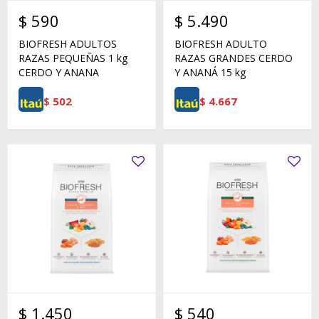
$
590
$
5.490
BIOFRESH ADULTOS
BIOFRESH ADULTO
RAZAS PEQUEÑAS 1 kg
RAZAS GRANDES CERDO
CERDO Y ANANA
Y ANANÁ 15 kg
$
502
$
4.667
$
1.450
$
540