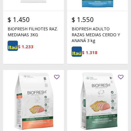
$
1.450
$
1.550
BIOFRESH FILHOTES RAZ.
BIOFRESH ADULTO
MEDIANAS 3KG
RAZAS MEDIAS CERDO Y
ANANÁ 3 kg
$
1.233
$
1.318