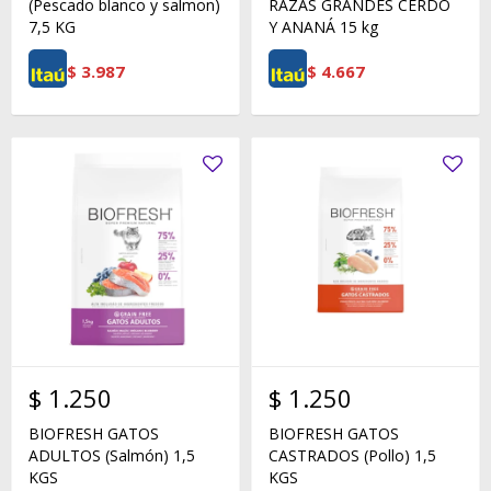
(Pescado blanco y salmon)
RAZAS GRANDES CERDO
7,5 KG
Y ANANÁ 15 kg
$
3.987
$
4.667
$
1.250
$
1.250
BIOFRESH GATOS
BIOFRESH GATOS
ADULTOS (Salmón) 1,5
CASTRADOS (Pollo) 1,5
KGS
KGS