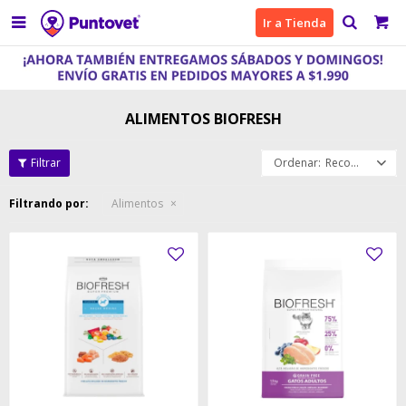

Ir a Tienda
ALIMENTOS BIOFRESH
Recomendados
Filtrando por:
Alimentos