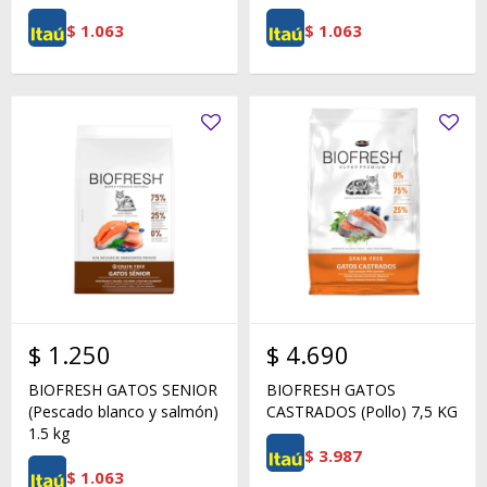
$
1.063
$
1.063
$
1.250
$
4.690
BIOFRESH GATOS SENIOR
BIOFRESH GATOS
(Pescado blanco y salmón)
CASTRADOS (Pollo) 7,5 KG
1.5 kg
$
3.987
$
1.063