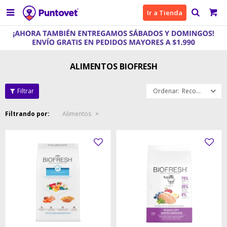

Ir a Tienda
ALIMENTOS BIOFRESH
Recomendados
Filtrando por:
Alimentos