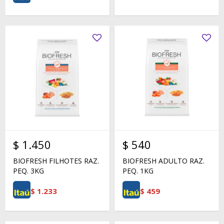
$
1.450
$
540
BIOFRESH FILHOTES RAZ.
BIOFRESH ADULTO RAZ.
PEQ. 3KG
PEQ. 1KG
$
1.233
$
459