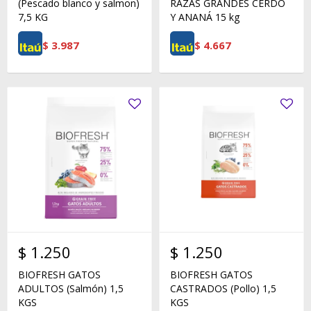
(Pescado blanco y salmon)
RAZAS GRANDES CERDO
7,5 KG
Y ANANÁ 15 kg
$
3.987
$
4.667
$
1.250
$
1.250
BIOFRESH GATOS
BIOFRESH GATOS
ADULTOS (Salmón) 1,5
CASTRADOS (Pollo) 1,5
KGS
KGS