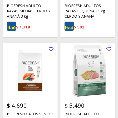
BIOFRESH ADULTO
BIOFRESH ADULTOS
RAZAS MEDIAS CERDO Y
RAZAS PEQUEÑAS 1 kg
ANANÁ 3 kg
CERDO Y ANANA
$
1.318
$
502
$
4.690
$
5.490
BIOFRESH GATOS SENIOR
BIOFRESH ADULTO