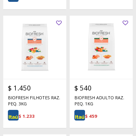
$
1.450
$
540
BIOFRESH FILHOTES RAZ.
BIOFRESH ADULTO RAZ.
PEQ. 3KG
PEQ. 1KG
$
1.233
$
459