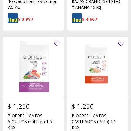
(Pescado blanco y salmon)
RAZAS GRANDES CERDO
7,5 KG
Y ANANÁ 15 kg
$
3.987
$
4.667
$
1.250
$
1.250
BIOFRESH GATOS
BIOFRESH GATOS
ADULTOS (Salmón) 1,5
CASTRADOS (Pollo) 1,5
KGS
KGS