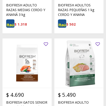
BIOFRESH ADULTO
BIOFRESH ADULTOS
RAZAS MEDIAS CERDO Y
RAZAS PEQUEÑAS 1 kg
ANANÁ 3 kg
CERDO Y ANANA
$
1.318
$
502
$
4.690
$
5.490
BIOFRESH GATOS SENIOR
BIOFRESH ADULTO