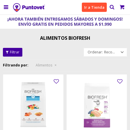

Ir a Tienda
ALIMENTOS BIOFRESH
Recomendados
Filtrando por:
Alimentos