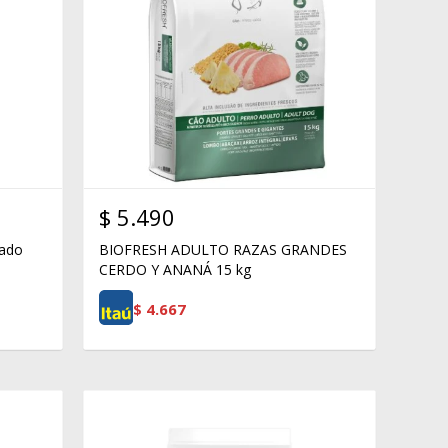
$
5.490
ado
BIOFRESH ADULTO RAZAS GRANDES
CERDO Y ANANÁ 15 kg
$
4.667