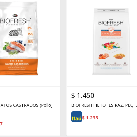
$
1.450
ATOS CASTRADOS (Pollo)
BIOFRESH FILHOTES RAZ. PEQ.
$
1.233
7