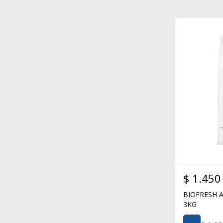
$
1.450
BIOFRESH 
3KG