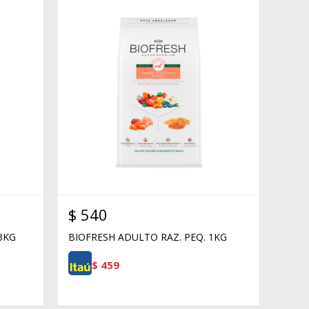
$
540
 3KG
BIOFRESH ADULTO RAZ. PEQ. 1KG
$
459