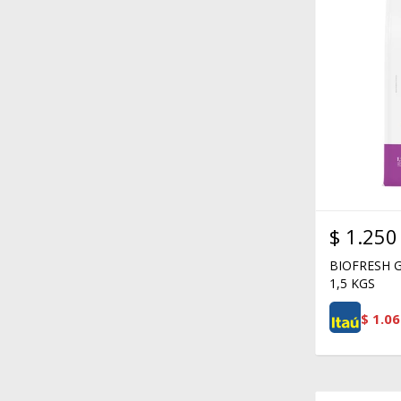
$
1.250
BIOFRESH 
1,5 KGS
$
1.06