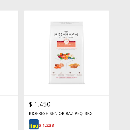
$
1.450
BIOFRESH SENIOR RAZ PEQ. 3KG
$
1.233