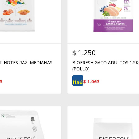
$
1.250
FILHOTES RAZ. MEDIANAS
BIOFRESH GATO ADULTOS 1.5
(POLLO)
3
$
1.063