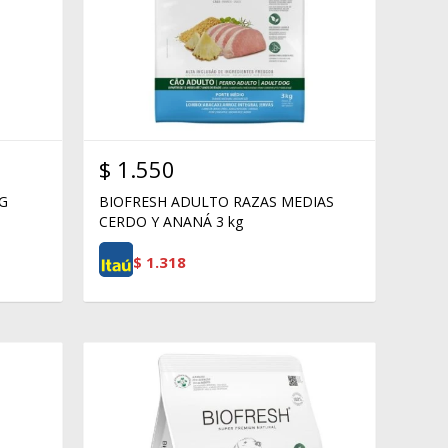
$
1.550
KG
BIOFRESH ADULTO RAZAS MEDIAS
CERDO Y ANANÁ 3 kg
$
1.318