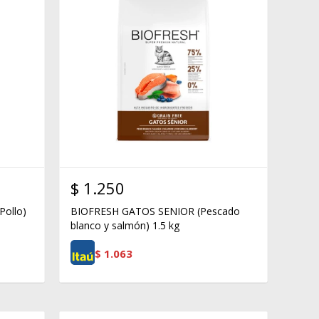
$
1.250
ollo)
BIOFRESH GATOS SENIOR (Pescado
blanco y salmón) 1.5 kg
$
1.063