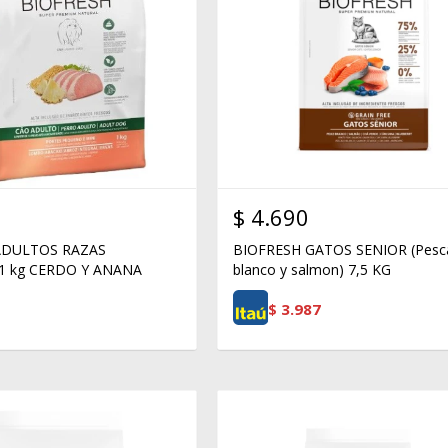
$
4.690
ADULTOS RAZAS
BIOFRESH GATOS SENIOR (Pesc
1 kg CERDO Y ANANA
blanco y salmon) 7,5 KG
$
3.987