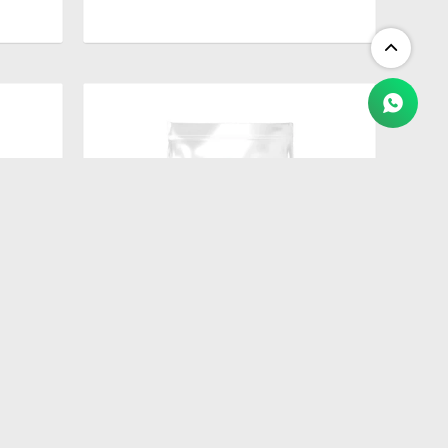
$
1.250
G
BIOFRESH GATO CASTRADO 1.5KG