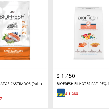
$
1.450
ATOS CASTRADOS (Pollo)
BIOFRESH FILHOTES RAZ. PEQ.
$
1.233
7