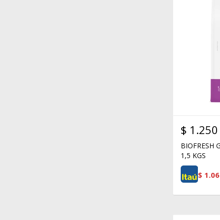
$
1.250
BIOFRESH 
1,5 KGS
$
1.06