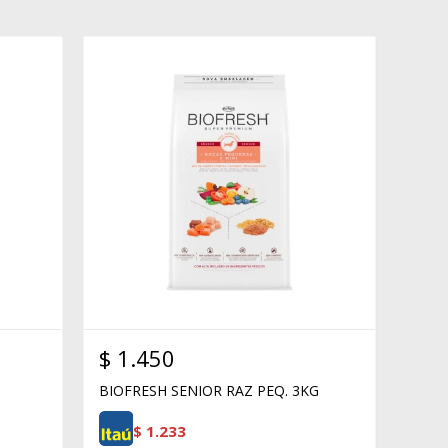
$
1.450
BIOFRESH SENIOR RAZ PEQ. 3KG
$
1.233