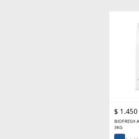
$
1.450
BIOFRESH 
3KG