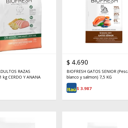
$
4.690
ADULTOS RAZAS
BIOFRESH GATOS SENIOR (Pesc
1 kg CERDO Y ANANA
blanco y salmon) 7,5 KG
$
3.987