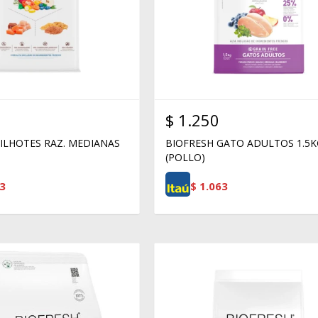
$
1.250
FILHOTES RAZ. MEDIANAS
BIOFRESH GATO ADULTOS 1.5
(POLLO)
3
$
1.063