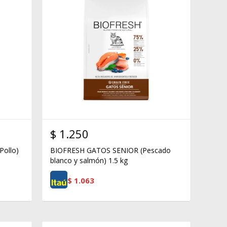
$
1.250
ollo)
BIOFRESH GATOS SENIOR (Pescado
blanco y salmón) 1.5 kg
$
1.063