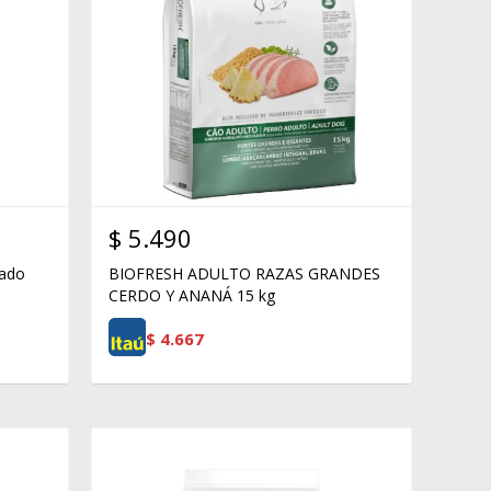
$
5.490
ado
BIOFRESH ADULTO RAZAS GRANDES
CERDO Y ANANÁ 15 kg
$
4.667