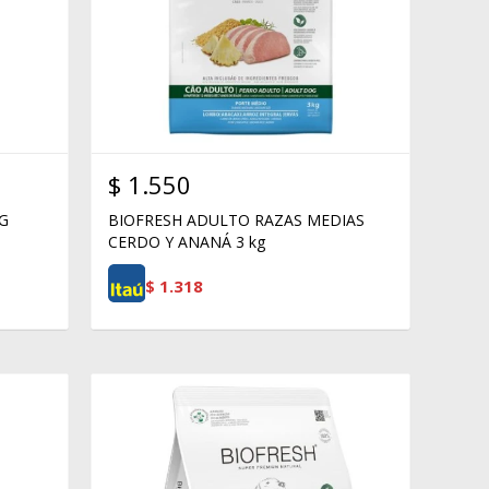
$
1.550
KG
BIOFRESH ADULTO RAZAS MEDIAS
CERDO Y ANANÁ 3 kg
$
1.318