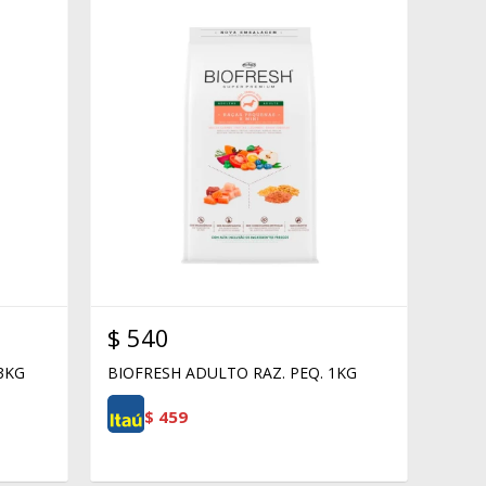
$
540
 3KG
BIOFRESH ADULTO RAZ. PEQ. 1KG
$
459