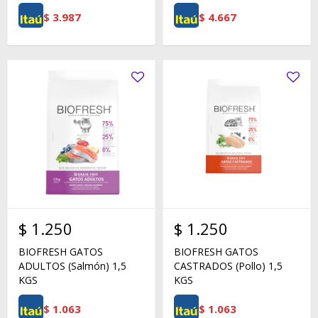
$
3.987
$
4.667
$
1.250
$
1.250
BIOFRESH GATOS
BIOFRESH GATOS
ADULTOS (Salmón) 1,5
CASTRADOS (Pollo) 1,5
KGS
KGS
$
1.063
$
1.063