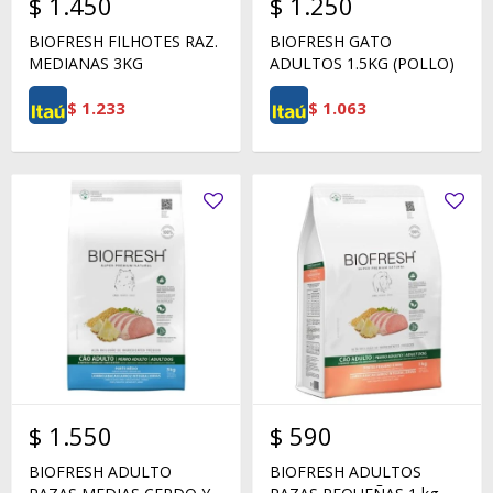
$
1.450
$
1.250
BIOFRESH FILHOTES RAZ.
BIOFRESH GATO
MEDIANAS 3KG
ADULTOS 1.5KG (POLLO)
$
1.233
$
1.063
$
1.550
$
590
BIOFRESH ADULTO
BIOFRESH ADULTOS