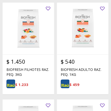
$
1.450
$
540
BIOFRESH FILHOTES RAZ.
BIOFRESH ADULTO RAZ.
PEQ. 3KG
PEQ. 1KG
$
1.233
$
459