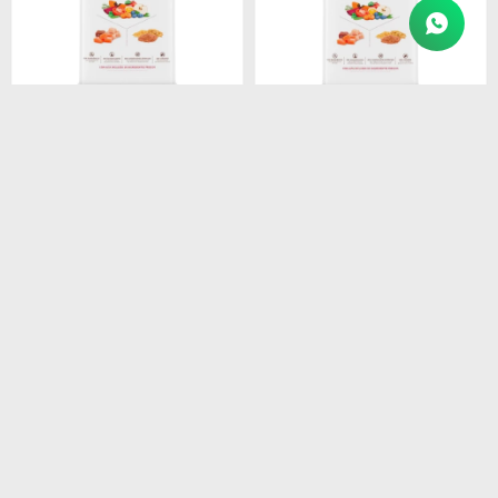
$
1.450
$
1.450
BIOFRESH SENIOR RAZ
BIOFRESH SENIOR RAZAS
PEQ. 3KG
MEDIAS 3 KG
$
1.233
$
1.233