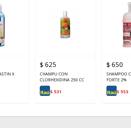
$
625
$
650
STIN X
CHAMPU CON
SHAMPOO C
CLORHEXIDINA 250 CC
FORTE 2%
$
531
$
553