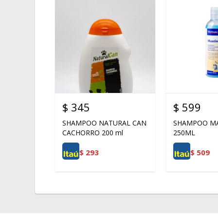
$
345
$
599
SHAMPOO NATURAL CAN
SHAMPOO MA
CACHORRO 200 ml
250ML
$
293
$
509