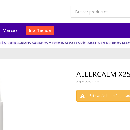
Marcas
Ir a Tienda
ALLERCALM X2
1225-1225
Este artículo está agota