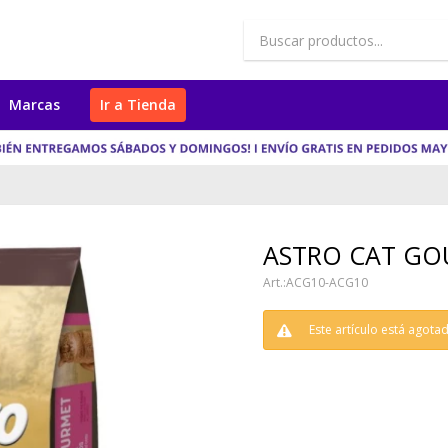
Marcas
Ir a Tienda
ASTRO CAT GO
ACG10-ACG10
Este artículo está agota