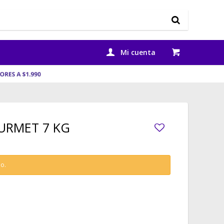
URMET 7 KG
do.