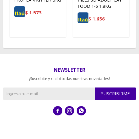
FOOD 1-6 1.8KG
$
1.573
$
1.656
NEWSLETTER
¡Suscribite y recibí todas nuestras novedades!
SUSCRIBIRME


