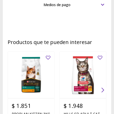
Medios de pago
Productos que te pueden interesar
$
1.851
$
1.948
PROPLAN KITTEN 3KG
HILLS SD ADULT CAT