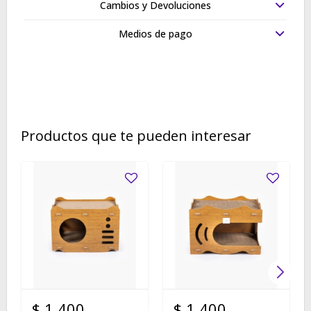
Cambios y Devoluciones
Medios de pago
Productos que te pueden interesar
$
1.400
$
1.400