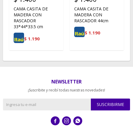
CAMA CASITA DE
CAMA CASITA DE
MADERA CON
MADERA CON
RASCADOR
RASCADOR 44cm
33*44*33.5 cm
$
1.190
$
1.190
NEWSLETTER
¡Suscribite y recibí todas nuestras novedades!
SUSCRIBIRME


