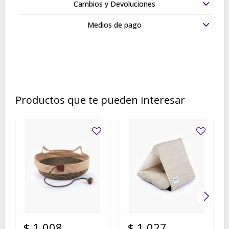
Cambios y Devoluciones
Medios de pago
Productos que te pueden interesar
$
1.008
$
1.027