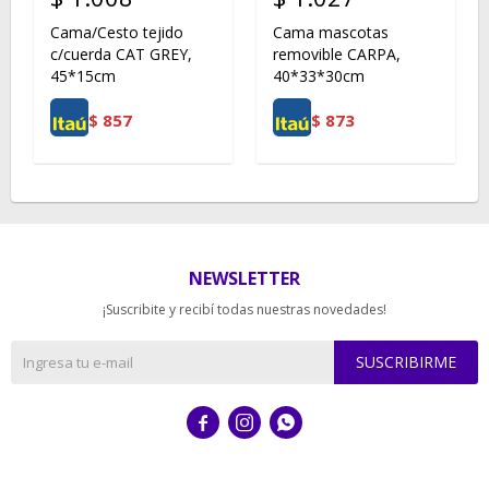
Cama/Cesto tejido
Cama mascotas
c/cuerda CAT GREY,
removible CARPA,
45*15cm
40*33*30cm
$
857
$
873
NEWSLETTER
¡Suscribite y recibí todas nuestras novedades!
SUSCRIBIRME


