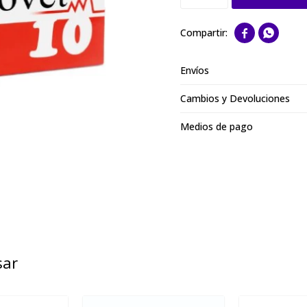


Envíos
Cambios y Devoluciones
Medios de pago
sar