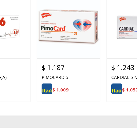
$
1.187
$
1.243
JA)
PIMOCARD 5
CARDIAL 5 
$
1.009
$
1.05