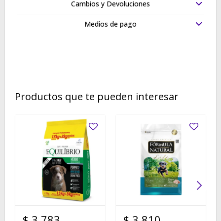
Cambios y Devoluciones
Medios de pago
Productos que te pueden interesar
$
3.783
$
3.810