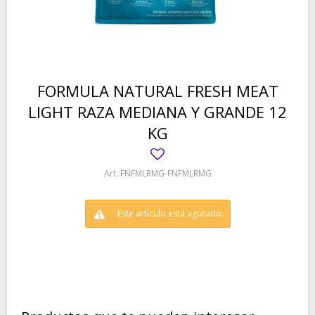
FORMULA NATURAL FRESH MEAT
LIGHT RAZA MEDIANA Y GRANDE 12
KG
FNFMLRMG-FNFMLRMG
Este artículo está agotado.