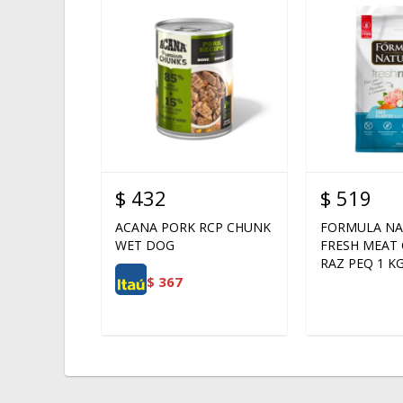
$
432
$
519
ACANA PORK RCP CHUNK
FORMULA NA
WET DOG
FRESH MEAT
RAZ PEQ 1 K
$
367