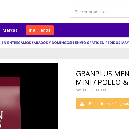
Marcas
Ir a Tienda
GRANPLUS MEN
MINI / POLLO 
119005-119005
Este artículo está agota