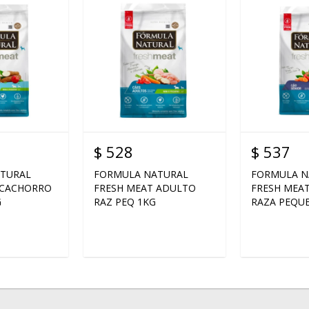
$
528
$
537
TURAL
FORMULA NATURAL
FORMULA N
 CACHORRO
FRESH MEAT ADULTO
FRESH MEAT
G
RAZ PEQ 1KG
RAZA PEQU