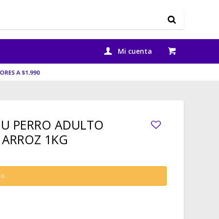
U PERRO ADULTO
& ARROZ 1KG
do.