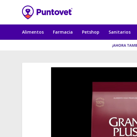
Alimentos
Farmacia
Petshop
Sanitarios