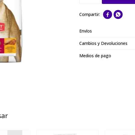


Envíos
Cambios y Devoluciones
Medios de pago
sar