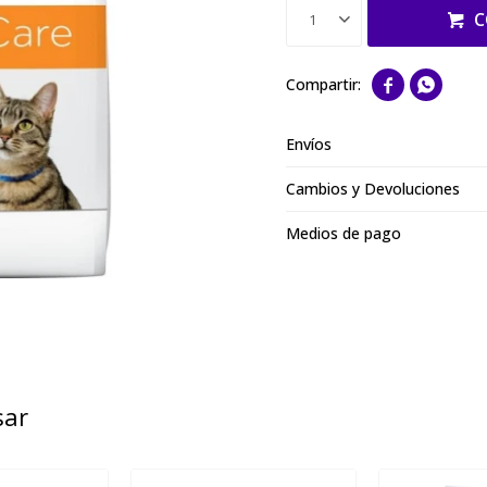
C
1


Envíos
Cambios y Devoluciones
Medios de pago
sar