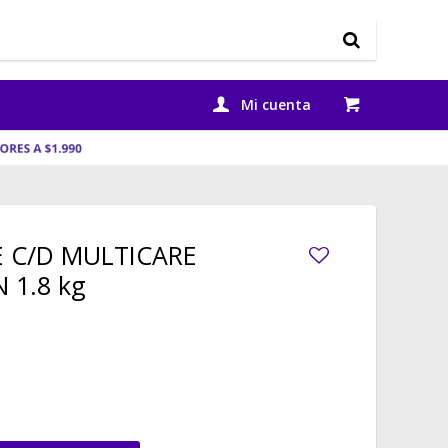
E C/D MULTICARE
 1.8 kg