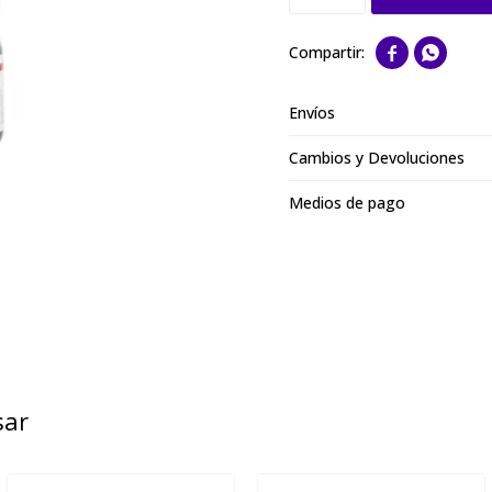


Envíos
Cambios y Devoluciones
Medios de pago
sar