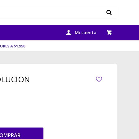
OLUCION
OMPRAR