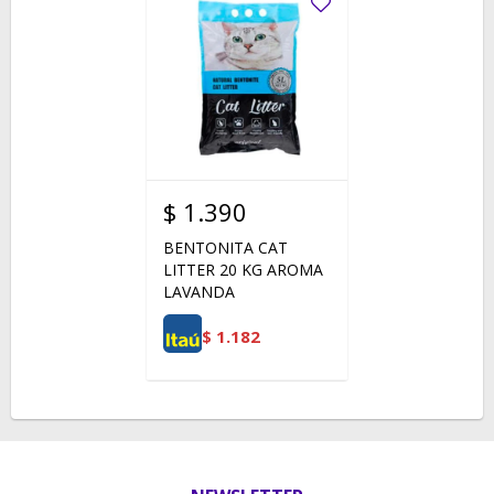
$
1.390
BENTONITA CAT
LITTER 20 KG AROMA
LAVANDA
$
1.182