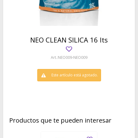
NEO CLEAN SILICA 16 lts
NEO009-NEO009
Este artículo está agotado.
Productos que te pueden interesar