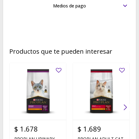
Medios de pago
Productos que te pueden interesar
$
1.678
$
1.689
PROPLAN URINARY
PROPLAN ADULT CAT