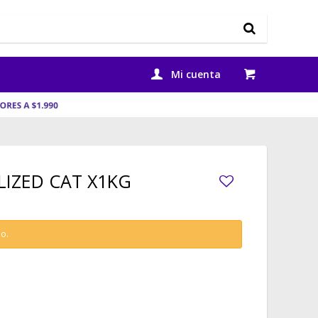
LIZED CAT X1KG
do.