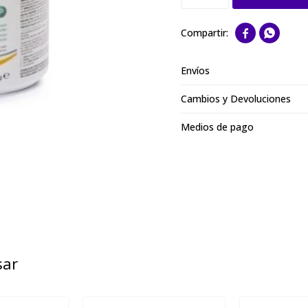


Envíos
Cambios y Devoluciones
Medios de pago
sar