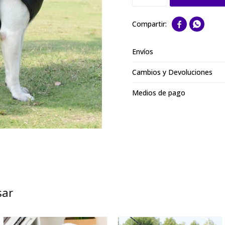


Envíos
Cambios y Devoluciones
Medios de pago
sar