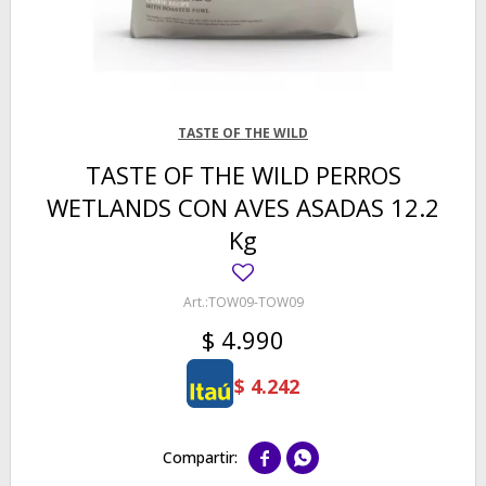
TASTE OF THE WILD
TASTE OF THE WILD PERROS
WETLANDS CON AVES ASADAS 12.2
Kg
TOW09-TOW09
$
4.990
$
4.242

