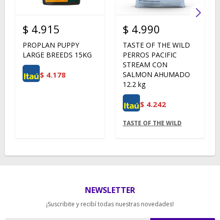
$
4.915
$
4.990
PROPLAN PUPPY
TASTE OF THE WILD
LARGE BREEDS 15KG
PERROS PACIFIC
STREAM CON
$
4.178
SALMON AHUMADO
12.2 kg
$
4.242
TASTE OF THE WILD
NEWSLETTER
¡Suscribite y recibí todas nuestras novedades!