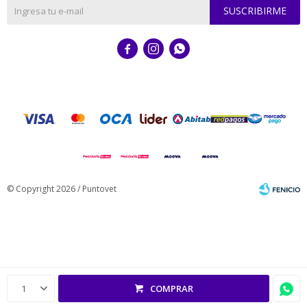
SUSCRIBIRME



© Copyright 2026 / Puntovet
Fenicio
1
COMPRAR