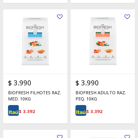
$
3.990
$
3.990
BIOFRESH FILHOTES RAZ.
BIOFRESH ADULTO RAZ.
MED. 10KG
PEQ. 10KG
$
3.392
$
3.392