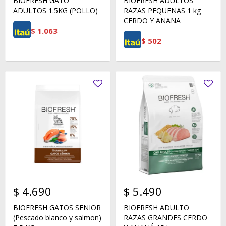
BIOFRESH GATO
BIOFRESH ADULTOS
ADULTOS 1.5KG (POLLO)
RAZAS PEQUEÑAS 1 kg
CERDO Y ANANA
$
1.063
$
502
$
4.690
$
5.490
BIOFRESH GATOS SENIOR
BIOFRESH ADULTO
(Pescado blanco y salmon)
RAZAS GRANDES CERDO